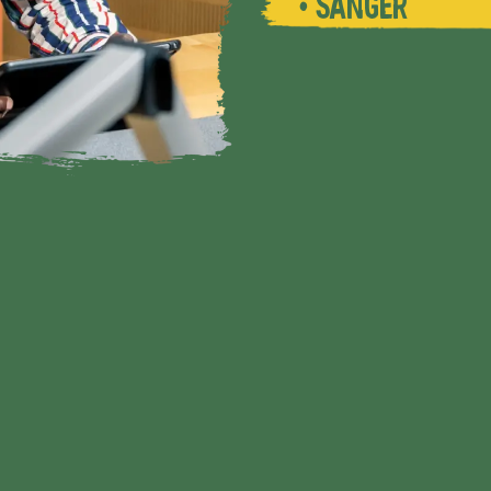
• SÄNGER