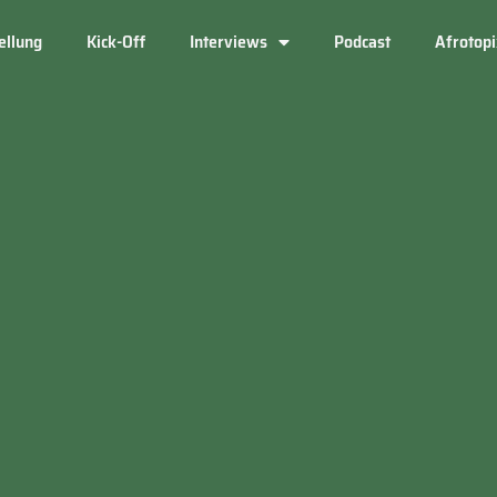
ellung
Kick-Off
Interviews
Podcast
Afrotop