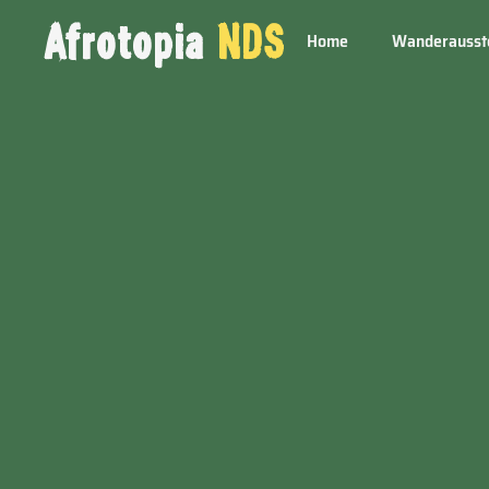
Afrotopia
NDS
Home
Wanderausst