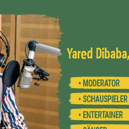
Yared Dibaba
• MODERATOR
• SCHAUSPIELER
• ENTERTAINER