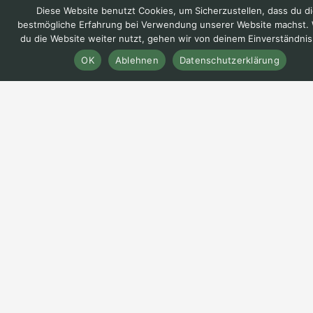
Diese Website benutzt Cookies, um Sicherzustellen, dass du di
bestmögliche Erfahrung bei Verwendung unserer Website machst.
du die Website weiter nutzt, gehen wir von deinem Einverständnis
OK
Ablehnen
Datenschutzerklärung