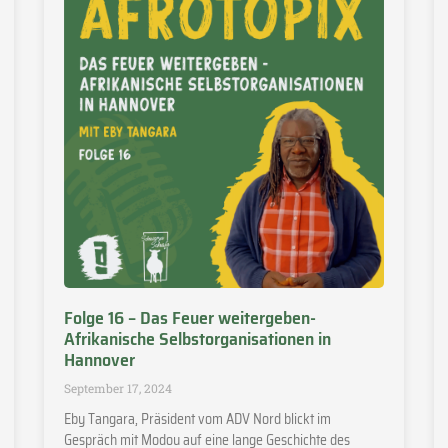
Folge 16 – Das Feuer weitergeben-
Afrikanische Selbstorganisationen in
Hannover
September 17, 2024
Eby Tangara, Präsident vom ADV Nord blickt im
Gespräch mit Modou auf eine lange Geschichte des