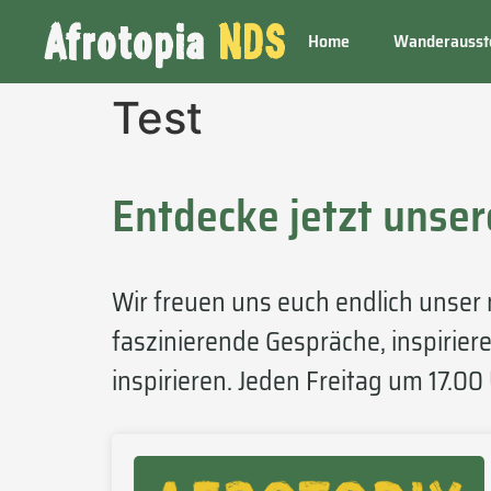
Afrotopia
NDS
Home
Wanderausst
Test
Entdecke jetzt unse
Wir freuen uns euch endlich unser 
faszinierende Gespräche, inspirier
inspirieren. Jeden Freitag um 17.00