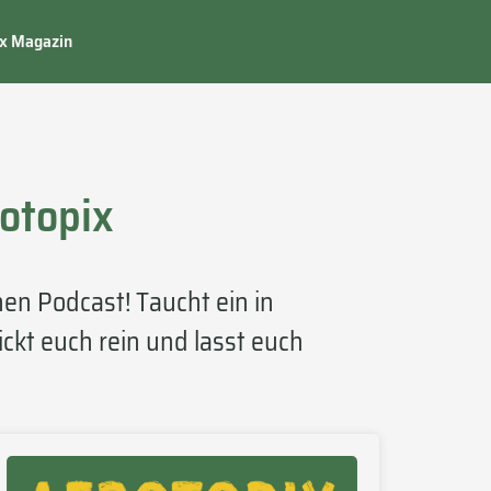
ix Magazin
otopix
en Podcast! Taucht ein in
ckt euch rein und lasst euch