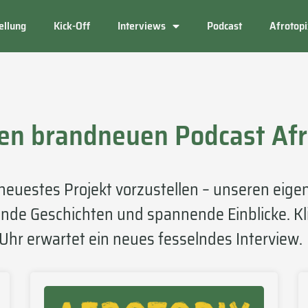
ellung
Kick-Off
Interviews
Podcast
Afrotop
ren brandneuen Podcast Afr
neuestes Projekt vorzustellen – unseren eigen
ende Geschichten und spannende Einblicke. Kli
 Uhr erwartet ein neues fesselndes Interview.